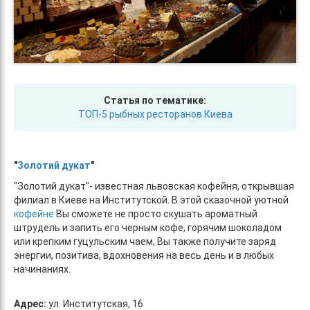
Статья по тематике:
ТОП-5 рыбных ресторанов Киева
"
Золотий дукат
"
"Золотий дукат"- известная львовская кофейня, открывшая
филиал в Киеве на Институтской. В этой сказочной уютной
кофейне
Вы сможете не просто скушать ароматный
штрудель и запить его черным кофе, горячим шоколадом
или крепким гуцульским чаем, Вы также получите заряд
энергии, позитива, вдохновения на весь день и в любых
начинаниях.
Адрес:
ул. Институтская, 16