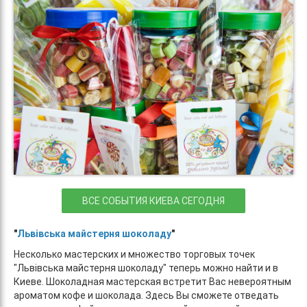
ВСЕ СОБЫТИЯ КИЕВА СЕГОДНЯ
"
Львівська майстерня шоколаду
"
Несколько мастерских и множество торговых точек
"Львівська майстерня шоколаду" теперь можно найти и в
Киеве. Шоколадная мастерская встретит Вас невероятным
ароматом кофе и шоколада. Здесь Вы сможете отведать