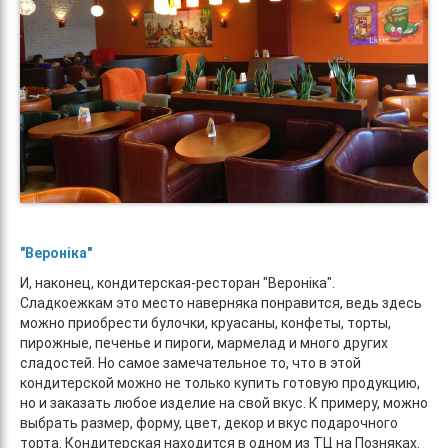
"Вероніка"
И, наконец, кондитерская-ресторан "Вероніка".
Сладкоежкам это место наверняка понравится, ведь здесь
можно приобрести булочки, круасаны, конфеты, торты,
пирожные, печенье и пироги, мармелад и много других
сладостей. Но самое замечательное то, что в этой
кондитерской можно не только купить готовую продукцию,
но и заказать любое изделие на свой вкус. К примеру, можно
выбрать размер, форму, цвет, декор и вкус подарочного
торта. Кондитерская находится в одном из ТЦ на Позняках.