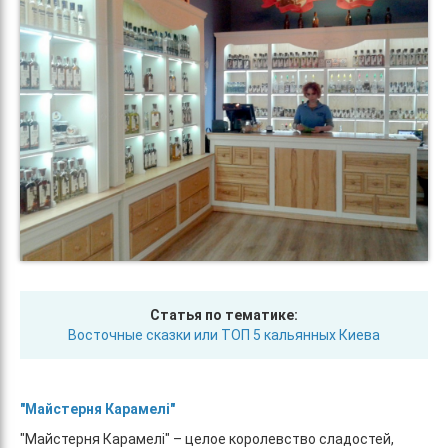
Статья по тематике:
Восточные сказки или ТОП 5 кальянных Киева
"Майстерня Карамелі"
"Майстерня Карамелі" – целое королевство сладостей,