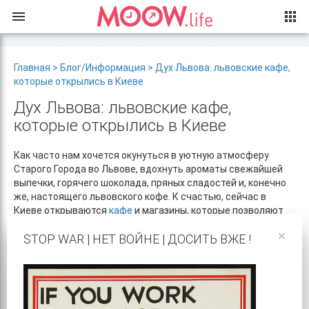
Главная
>
Блог/Информация
> Дух Львова: львовские кафе,
которые открылись в Киеве
Дух Львова: львовские кафе,
которые открылись в Киеве
Как часто нам хочется окунуться в уютную атмосферу
Старого Города во Львове, вдохнуть ароматы свежайшей
выпечки, горячего шоколада, пряных сладостей и, конечно
же, настоящего львовского кофе. К счастью, сейчас в
Киеве открываются
кафе
и магазины, которые позволяют
нам совершить маленькое волшебное путешествие в город
×
STOP WAR | НЕТ ВОЙНЕ | ДОСИТЬ ВЖЕ !
льва.