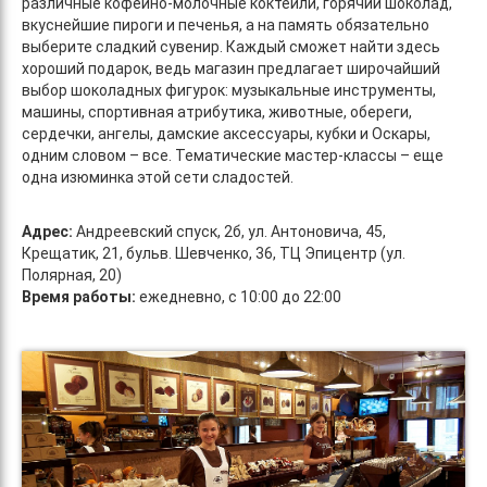
различные кофейно-молочные коктейли, горячий шоколад,
вкуснейшие пироги и печенья, а на память обязательно
выберите сладкий сувенир. Каждый сможет найти здесь
хороший подарок, ведь магазин предлагает широчайший
выбор шоколадных фигурок: музыкальные инструменты,
машины, спортивная атрибутика, животные, обереги,
сердечки, ангелы, дамские аксессуары, кубки и Оскары,
одним словом – все. Тематические мастер-классы – еще
одна изюминка этой сети сладостей.
Адрес:
Андреевский спуск, 2б, ул. Антоновича, 45,
Крещатик, 21, бульв. Шевченко, 36, ТЦ Эпицентр (ул.
Полярная, 20)
Время работы:
ежедневно, с 10:00 до 22:00