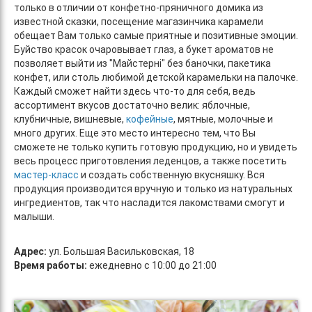
только в отличии от конфетно-пряничного домика из
известной сказки, посещение магазинчика карамели
обещает Вам только самые приятные и позитивные эмоции.
Буйство красок очаровывает глаз, а букет ароматов не
позволяет выйти из "Майстерні" без баночки, пакетика
конфет, или столь любимой детской карамельки на палочке.
Каждый сможет найти здесь что-то для себя, ведь
ассортимент вкусов достаточно велик: яблочные,
клубничные, вишневые,
кофейные
, мятные, молочные и
много других. Еще это место интересно тем, что Вы
сможете не только купить готовую продукцию, но и увидеть
весь процесс приготовления леденцов, а также посетить
мастер-класс
и создать собственную вкусняшку. Вся
продукция производится вручную и только из натуральных
ингредиентов, так что насладится лакомствами смогут и
малыши.
Адрес:
ул. Большая Васильковская, 18
Время работы:
ежедневно с 10:00 до 21:00