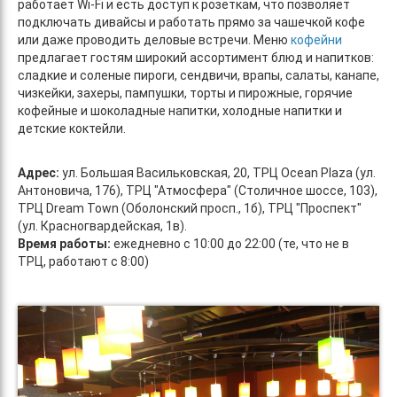
работает Wi-Fi и есть доступ к розеткам, что позволяет
подключать дивайсы и работать прямо за чашечкой кофе
или даже проводить деловые встречи. Меню
кофейни
предлагает гостям широкий ассортимент блюд и напитков:
сладкие и соленые пироги, сендвичи, врапы, салаты, канапе,
чизкейки, захеры, пампушки, торты и пирожные, горячие
кофейные и шоколадные напитки, холодные напитки и
детские коктейли.
Адрес:
ул. Большая Васильковская, 20, ТРЦ Ocean Plaza (ул.
Антоновича, 176), ТРЦ "Атмосфера" (Столичное шоссе, 103),
ТРЦ Dream Town (Оболонский просп., 1б), ТРЦ "Проспект"
(ул. Красногвардейская, 1в).
Время работы:
ежедневно с 10:00 до 22:00 (те, что не в
ТРЦ, работают с 8:00)