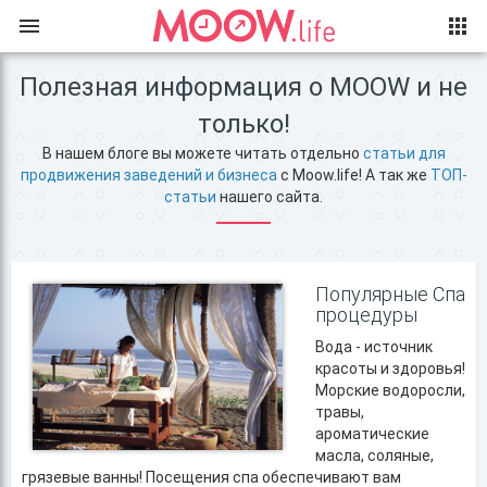
Полезная информация о MOOW и не
только!
В нашем блоге вы можете читать отдельно
статьи для
продвижения заведений и бизнеса
с Moow.life! А так же
ТОП-
статьи
нашего сайта.
Популярные Спа
процедуры
Вода - источник
красоты и здоровья!
Морские водоросли,
травы,
ароматические
масла, соляные,
грязевые ванны! Посещения спа обеспечивают вам