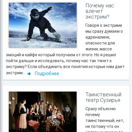
Почему нас
влечет
экстрим?
Говоря о экстриме
мы сразу думаем о
адреналине,
опасности для
жизни, массе
эмоций и кайфе который получаем от этого. Но я решил
пойти дальше и исследовать, почему нас так тянет к
экстриму? Если объединить все понятия которые нам дает
экстрим...
Подробнее
Таинственный
театр Сузирья
Сразу объясню
почему
таинственный, нет,
не потому что он