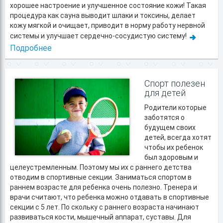
хорошее настроение и улучшенное состояние кожи! Такая
процедура как сауна выводит шлаки и токсины, делает
кожу мягкой и очищает, приводит в норму работу нервной
системы и улучшает сердечно-сосудистую систему!
Подробнее
Спорт полезен
для детей
Родители которые
заботятся о
будущем своих
детей, всегда хотят
чтобы их ребенок
был здоровым и
целеустремленным. Поэтому мы их с раннего детства
отводим в спортивные секции. Заниматься спортом в
раннем возрасте для ребенка очень полезно. Тренера и
врачи считают, что ребенка можно отдавать в спортивные
секции с 5 лет. По скольку с раннего возраста начинают
развиваться кости, мышечный аппарат, суставы. Для