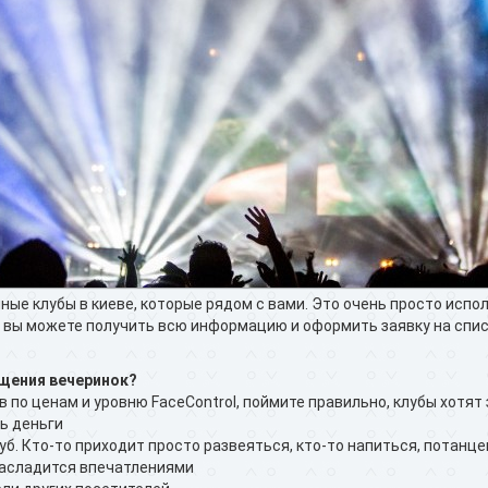
очные клубы в киеве, которые рядом с вами. Это очень просто исп
е вы можете получить всю информацию и оформить заявку на списк
щения вечеринок?
в по ценам и уровню FaceControl, поймите правильно, клубы хотя
ь деньги
уб. Кто-то приходит просто развеяться, кто-то напиться, потанце
 насладится впечатлениями