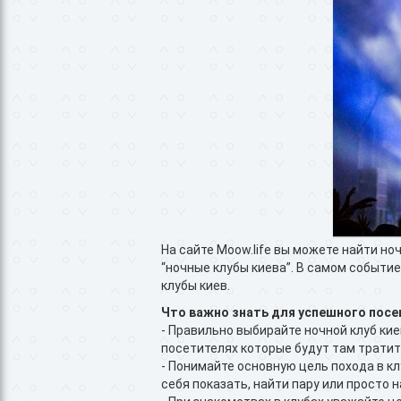
​На сайте Moow.life вы можете найти н
“ночные клубы киева”. В самом событи
клубы киев.
Что важно знать для успешного посе
- Правильно выбирайте ночной клуб кие
посетителях которые будут там тратит
- Понимайте основную цель похода в кл
себя показать, найти пару или просто