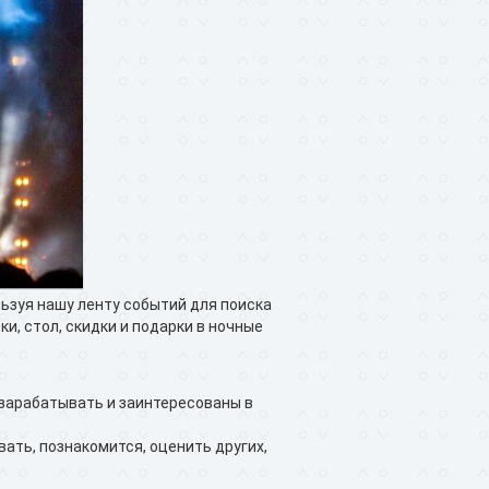
ользуя нашу ленту событий для поиска
и, стол, скидки и подарки в ночные
т зарабатывать и заинтересованы в
вать, познакомится, оценить других,