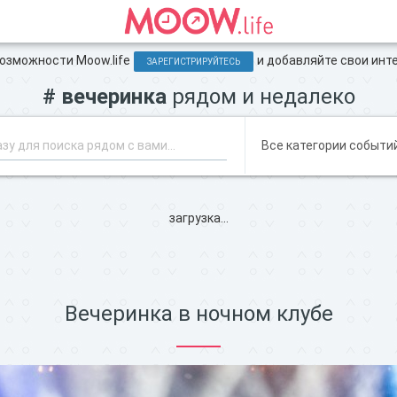
зможности Moow.life
и добавляйте свои инт
ЗАРЕГИСТРИРУЙТЕСЬ
# вечеринка
рядом и недалеко
загрузка...
Вечеринка в ночном клубе