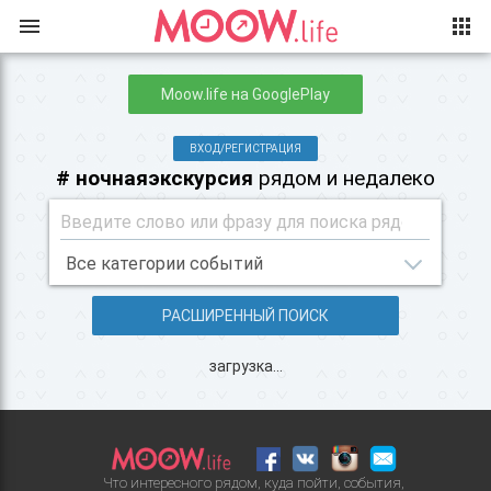
Moow.life на GooglePlay
ВХОД/РЕГИСТРАЦИЯ
# ночнаяэкскурсия
рядом и недалеко
РАСШИРЕННЫЙ ПОИСК
загрузка...
Что интересного рядом, куда пойти, события,