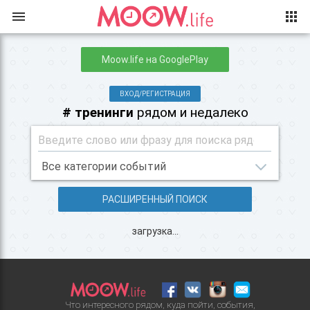
Moow.life на GooglePlay
ВХОД/РЕГИСТРАЦИЯ
# тренинги
рядом и недалеко
РАСШИРЕННЫЙ ПОИСК
загрузка...
Что интересного рядом, куда пойти, события,