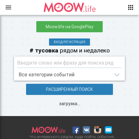
Moow.life на GooglePlay
ВХОД/РЕГИСТРАЦИЯ
# тусовка
рядом и недалеко
РАСШИРЕННЫЙ ПОИСК
загрузка...
Что интересного рядом, куда пойти, события,