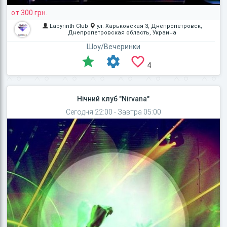
от 300 грн.
Labyrinth Club
ул. Харьковская 3, Днепропетровск,
Днепропетровская область, Украина
Шоу/Вечеринки
4
Нічний клуб "Nirvana"
Сегодня 22:00 - Завтра 05:00