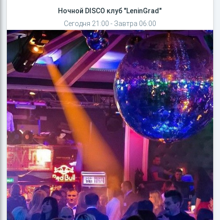
Ночной DISCO клуб "LeninGrad"
Сегодня 21:00 - Завтра 06:00