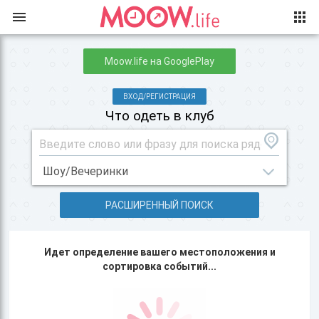
Moow.life на GooglePlay
ВХОД/РЕГИСТРАЦИЯ
Что одеть в клуб
РАСШИРЕННЫЙ ПОИСК
Идет определение вашего местоположения и
сортировка событий...