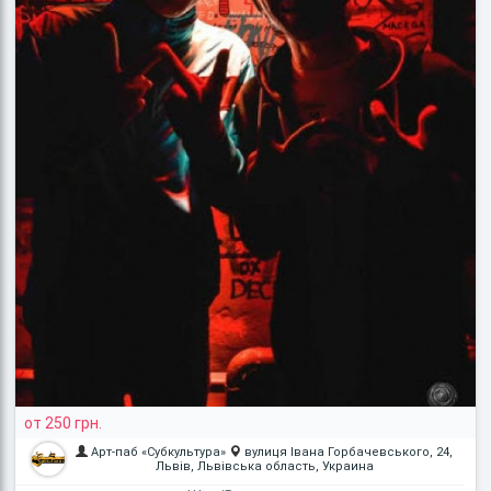
от 250 грн.
Арт-паб «Субкультура»
вулиця Івана Горбачевського, 24,
Львів, Львівська область, Украина