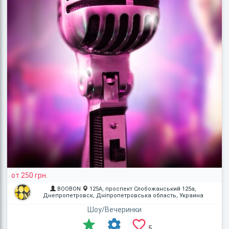
от 250 грн.
BOOBON
125A, проспект Слобожанський 125а,
Днепропетровск, Дніпропетровська область, Украина
Шоу/Вечеринки
5