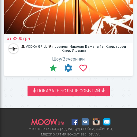
от 8200 грн.
VODKA GRILL
проспект Николая Бажана 1е, Киев, город
Киев, Украина
Шоу/Вечеринки
1
ПОКАЗАТЬ БОЛЬШЕ СОБЫТИЙ
Что интересного рядом, куда пойти, события,
мероприятия вокруг вас!
ps5593