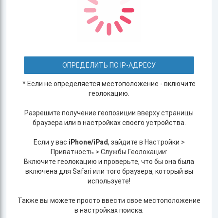
ОПРЕДЕЛИТЬ ПО IP-АДРЕСУ
* Если не определяется местоположение - включите
геолокацию.
Разрешите получение геопозиции вверху страницы
браузера или в настройках своего устройства.
Если у вас
iPhone/iPad
, зайдите в Настройки >
Приватность > Службы Геолокации:
Включите геолокацию и проверьте, что бы она была
включена для Safari или того браузера, который вы
используете!
Также вы можете просто ввести свое местоположение
в настройках поиска.