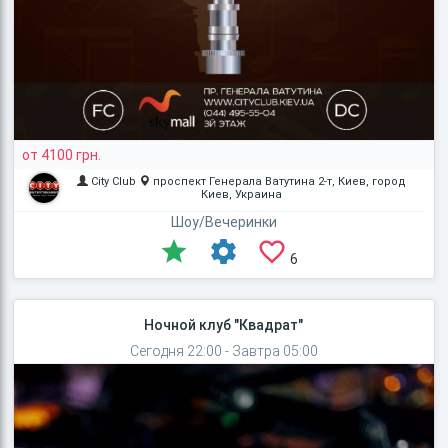
от 4100 грн.
City Club
проспект Генерала Ватутина 2-т, Киев, город
Киев, Украина
Шоу/Вечеринки
6
Ночной клуб "Квадрат"
Сегодня 22:00 - Завтра 05:00