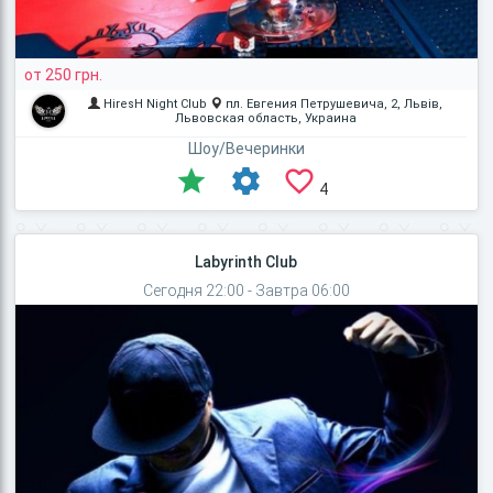
от 250 грн.
HiresH Night Club
пл. Евгения Петрушевича, 2, Львів,
Львовская область, Украина
Шоу/Вечеринки
4
Labyrinth Club
Сегодня 22:00 - Завтра 06:00