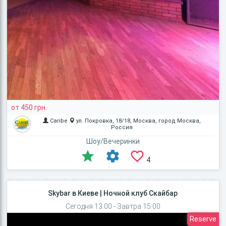
от 450 грн.
Caribe
ул. Покровка, 18/18, Москва, город Москва,
Россия
Шоу/Вечеринки
4
Skybar в Киеве | Ночной клуб Скайбар
Сегодня 13:00 - Завтра 15:00
Reserve