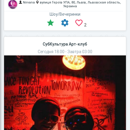
Nirvana
вулиця Героїв УПА, 80, Львів, Львовская область,
Украина
Шоу/Вечеринки
2
СубКультура Арт-клуб
Сегодня 18:00 - Завтра 03:00