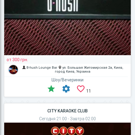
от 300 грн.
B-hush Lounge Bar
ул. Большая Житомирская 2а, Киев,
город Киев, Украина
Шоу/Вечеринки
11
CITY KARAOKE CLUB
Сегодня 21:00 - Завтра 02:00