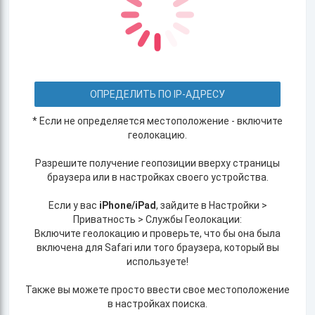
ОПРЕДЕЛИТЬ ПО IP-АДРЕСУ
* Если не определяется местоположение - включите
геолокацию.
Разрешите получение геопозиции вверху страницы
браузера или в настройках своего устройства.
Если у вас
iPhone/iPad
, зайдите в Настройки >
Приватность > Службы Геолокации:
Включите геолокацию и проверьте, что бы она была
включена для Safari или того браузера, который вы
используете!
Также вы можете просто ввести свое местоположение
в настройках поиска.