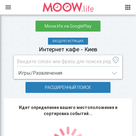
Moow.life на GooglePlay
ВХОД/РЕГИСТРАЦИЯ
Интернет кафе - Киев
РАСШИРЕННЫЙ ПОИСК
Идет определение вашего местоположения и
сортировка событий...