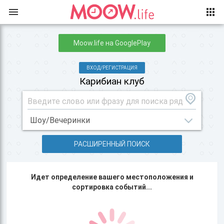
Moow.life на GooglePlay
ВХОД/РЕГИСТРАЦИЯ
Карибиан клуб
РАСШИРЕННЫЙ ПОИСК
Идет определение вашего местоположения и
сортировка событий...