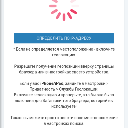
ОПРЕДЕЛИТЬ ПО IP-АДРЕСУ
* Если не определяется местоположение - включите
геолокацию.
Разрешите получение геопозиции вверху страницы
браузера или в настройках своего устройства.
Если у вас
iPhone/iPad
, зайдите в Настройки >
Приватность > Службы Геолокации:
Включите геолокацию и проверьте, что бы она была
включена для Safari или того браузера, который вы
используете!
Также вы можете просто ввести свое местоположение
в настройках поиска.