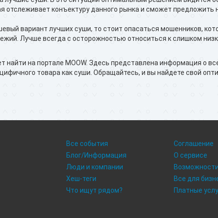
я отслеживает конъектуру данного рынка и сможет предложить 
шевый вариант лучших суши, то стоит опасаться мошенников, кот
вежий. Лучше всегда с осторожностью относиться к слишком низ
ет найти на портале MOOW. Здесь представлена информация о вс
цифичного товара как суши. Обращайтесь, и вы найдете свой опт
Все события
Соглашение
Блог/Информация
О сервисе
Люди и компании
Возможност
Хеш-теги
Все для бизн
Что ищут рядом?
Платные усл