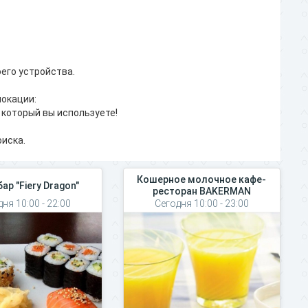
его устройства.
локации:
 который вы используете!
иска.
Кошерное молочное кафе-
ар "Fiery Dragon"
ресторан BAKERMAN
ня 10:00 - 22:00
Сегодня 10:00 - 23:00