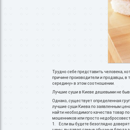
Трудно себе представить человека, кот
причине производители и продавцы, в 
середину» в этом соотношении.
Лучшие суши в Киеве дешевыми не бы
Однако, существует определенная груп
лучшие суши Киева по заявленным цена
найти необходимого качества товар по 
мошенников или просто недобросовест
1. Если вы будете безоглядно доверять
цены, выдавая самые обычные блюда з