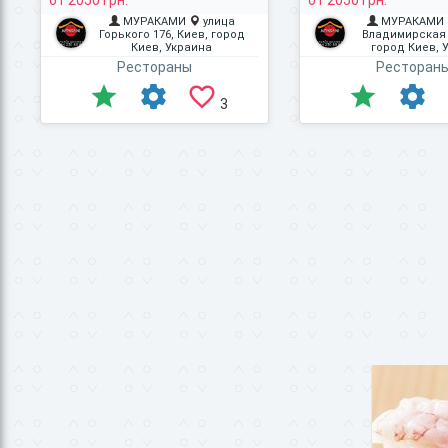
от 2050 грн.
от 2050 грн.
МУРАКАМИ
улица
МУРАКАМИ
Горького 176, Киев, город
Владимирская 
Киев, Украина
город Киев, 
Рестораны
Ресторан
3