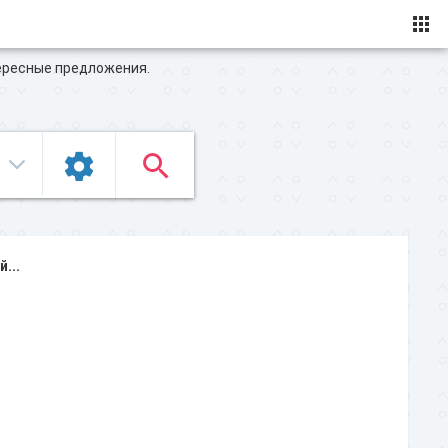
ересные предложения.
...