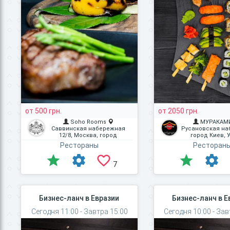
от 500 грн.
от 2050 грн.
Soho Rooms
МУРАКАМ
Саввинская набережная
Русановская наб
12/8, Москва, город
город Киев, 
Москва, Россия
Рестораны
Ресторан
7
Бизнес-ланч в Евразии
Бизнес-ланч в Е
Сегодня 11:00 - Завтра 15:00
Сегодня 10:00 - Зав