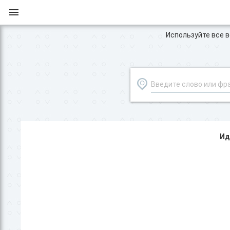
Используйте все во
Ид