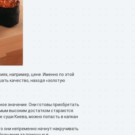
иях, например, цене. Именно по этой
шать качество, находя «золотую
ное значение. Они готовы приобретать
самым высоким достатком стараются
е суши Киева, можно попасть в капкан
 то они непременно начнут накручивать
обращение за помощью в