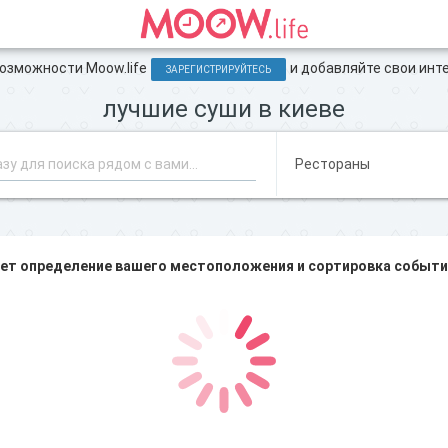
зможности Moow.life
и добавляйте свои инт
ЗАРЕГИСТРИРУЙТЕСЬ
лучшие суши в киеве
ет определение вашего местоположения и сортировка событий