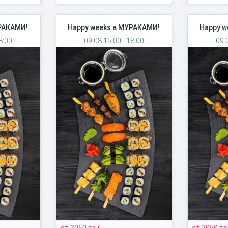
УРАКАМИ!
Happy weeks в МУРАКАМИ!
Happy w
8:00
09.08 15:00 - 18:00
09.