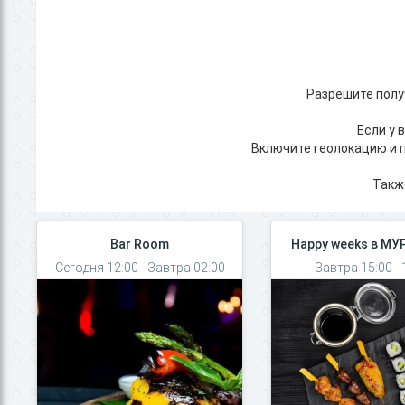
Разрешите полу
Если у 
Включите геолокацию и п
Такж
Bar Room
Happy weeks в М
Сегодня 12:00 - Завтра 02:00
Завтра 15:00 - 