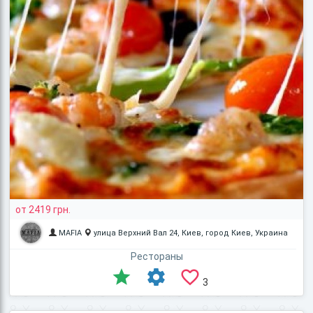
от 2419 грн.
MAFIA
улица Верхний Вал 24, Киев, город Киев, Украина
Рестораны
3