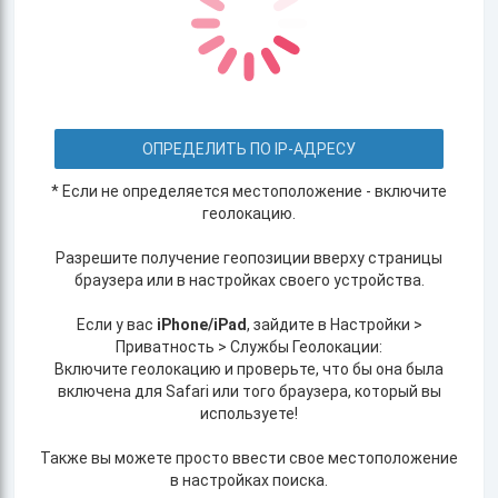
ОПРЕДЕЛИТЬ ПО IP-АДРЕСУ
* Если не определяется местоположение - включите
геолокацию.
Разрешите получение геопозиции вверху страницы
браузера или в настройках своего устройства.
Если у вас
iPhone/iPad
, зайдите в Настройки >
Приватность > Службы Геолокации:
Включите геолокацию и проверьте, что бы она была
включена для Safari или того браузера, который вы
используете!
Также вы можете просто ввести свое местоположение
в настройках поиска.