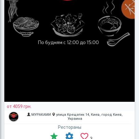
от 4059 грн.
МУРАКАМИ
улица Крещатик 14, Киев, город Киев,
Украина
Рестораны
3