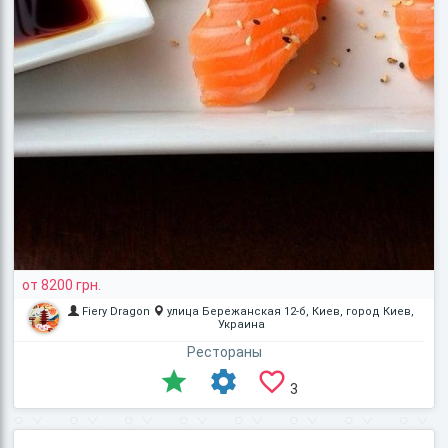
от 8200 грн.
Fiery Dragon
улица Бережанская 12-б, Киев, город Киев,
Украина
Рестораны
3