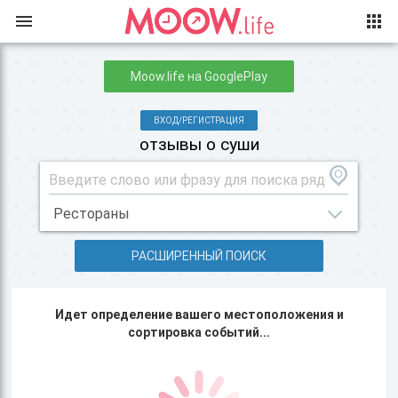
Moow.life на GooglePlay
ВХОД/РЕГИСТРАЦИЯ
отзывы о суши
РАСШИРЕННЫЙ ПОИСК
Идет определение вашего местоположения и
сортировка событий...