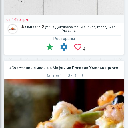
от 1435 грн.
Якитория
улица Дегтярёвская 53-а, Киев, город Киев,
Украина
Рестораны
4
«Счастливые часы» в Мафии на Богдана Хмельницкого
Завтра 15:00 - 18:00