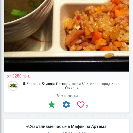
от 3280 грн.
Евразия
улица Рогнединская 5/14, Киев, город Киев,
Украина
Рестораны
3
«Счастливые часы» в Мафии на Артема