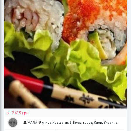
от 2419 грн.
MAFIA
улица Крещатик 6, Киев, город Киев, Украина