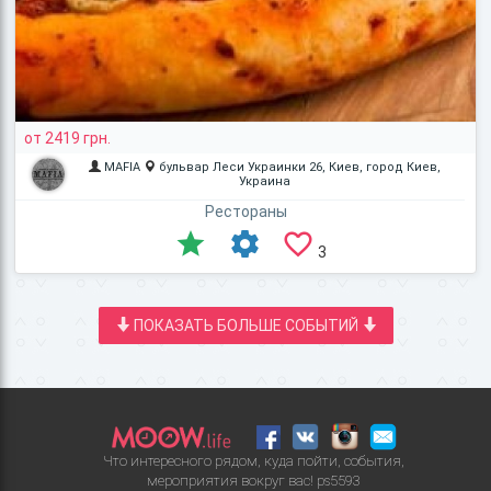
от 2419 грн.
MAFIA
бульвар Леси Украинки 26, Киев, город Киев,
Украина
Рестораны
3
ПОКАЗАТЬ БОЛЬШЕ СОБЫТИЙ
Что интересного рядом, куда пойти, события,
мероприятия вокруг вас!
ps5593