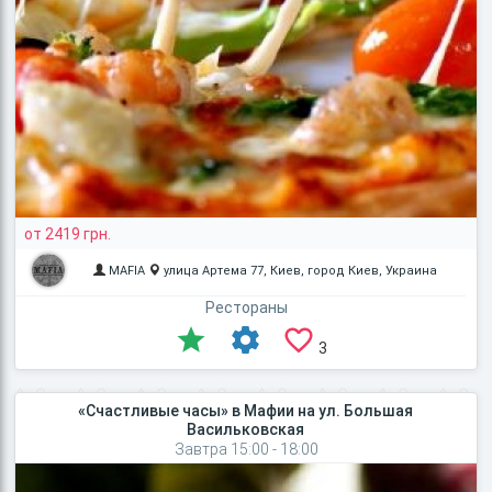
от 2419 грн.
MAFIA
улица Артема 77, Киев, город Киев, Украина
Рестораны
3
«Счастливые часы» в Мафии на ул. Большая
Васильковская
Завтра 15:00 - 18:00