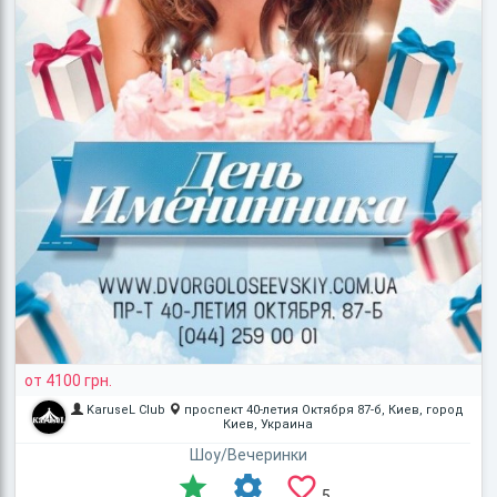
от 4100 грн.
KaruseL Сlub
проспект 40-летия Октября 87-б, Киев, город
Киев, Украина
Шоу/Вечеринки
5