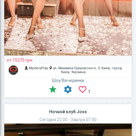
от 15375 грн.
MysteryPlay
ул. Михаила Грушевского, 3, Киев, город
Киев, Украина
Шоу/Вечеринки
1
Ночной клуб Joss
Сегодня 22:00 - Завтра 07:00