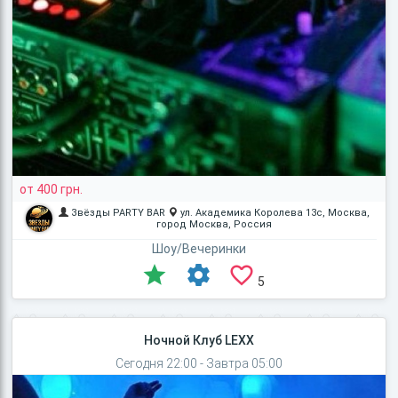
от 400 грн.
Звёзды PARTY BAR
ул. Академика Королева 13с, Москва,
город Москва, Россия
Шоу/Вечеринки
5
Ночной Клуб LEXX
Сегодня 22:00 - Завтра 05:00