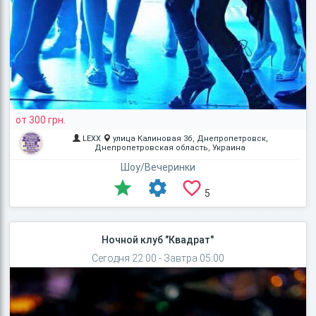
от 300 грн.
LEXX
улица Калиновая 3б, Днепропетровск,
Днепропетровская область, Украина
Шоу/Вечеринки
5
Ночной клуб "Квадрат"
Сегодня 22:00 - Завтра 05:00