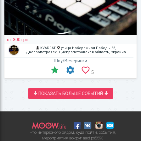
от 300 грн.
KVADRAT
улица Набережная Победы 38,
Днепропетровск, Днепропетровская область, Украина
Шоу/Вечеринки
5
ПОКАЗАТЬ БОЛЬШЕ СОБЫТИЙ
Что интересного рядом, куда пойти, события,
мероприятия вокруг вас!
ps5593