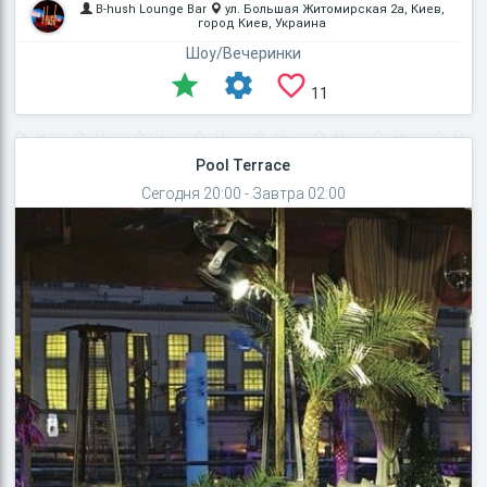
B-hush Lounge Bar
ул. Большая Житомирская 2а, Киев,
город Киев, Украина
Шоу/Вечеринки
11
Pool Terrace
Сегодня 20:00 - Завтра 02:00