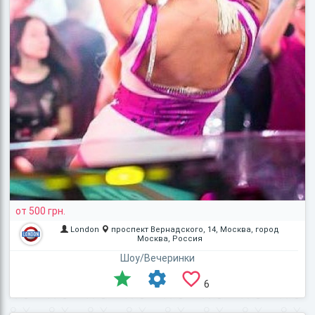
от 500 грн.
London
проспект Вернадского, 14, Москва, город
Москва, Россия
Шоу/Вечеринки
6