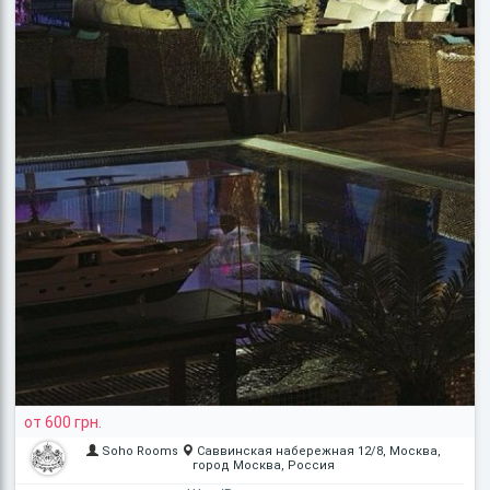
от 600 грн.
Soho Rooms
Саввинская набережная 12/8, Москва,
город Москва, Россия