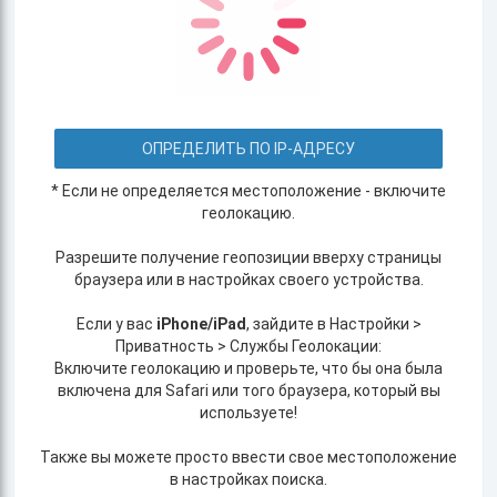
ОПРЕДЕЛИТЬ ПО IP-АДРЕСУ
* Если не определяется местоположение - включите
геолокацию.
Разрешите получение геопозиции вверху страницы
браузера или в настройках своего устройства.
Если у вас
iPhone/iPad
, зайдите в Настройки >
Приватность > Службы Геолокации:
Включите геолокацию и проверьте, что бы она была
включена для Safari или того браузера, который вы
используете!
Также вы можете просто ввести свое местоположение
в настройках поиска.