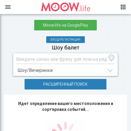
Moow.life на GooglePlay
ВХОД/РЕГИСТРАЦИЯ
Шоу балет
РАСШИРЕННЫЙ ПОИСК
Идет определение вашего местоположения и
сортировка событий...