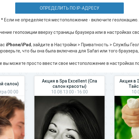
ОПРЕДЕЛИТЬ ПО IP-АДРЕСУ
* Если не определяется местоположение - включите геолокацию.
чение геопозиции вверху страницы браузера или в настройках сво
вас
iPhone/iPad
, зайдите в Настройки > Приватность > Службы Гео
роверьте, что бы она была включена для Safari или того браузера,
е вы можете просто ввести свое местоположение в настройках по
Акция в Spa Excellent (Спа
Акция в 
ый салон)
салон красоты)
Тайс
тра 00:00
10.08 13:00 - 16:00
10.