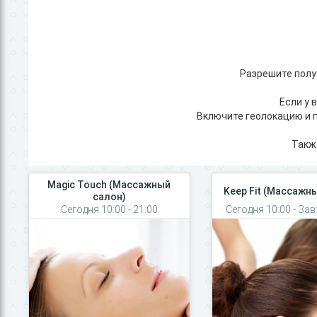
Разрешите полу
Если у 
Включите геолокацию и п
Такж
Magic Touch (Массажный
Keep Fit (Массажн
салон)
Сегодня 10:00 - 21:00
Сегодня 10:00 - Зав