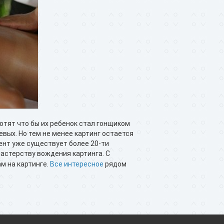
отят что бы их ребенок стал гонщиком
евых. Но тем не менее картинг остается
ент уже существует более 20-ти
астерству вождения картинга. С
ам на картинге.
Все интересное
рядом