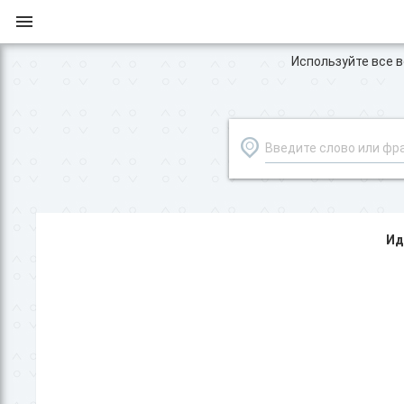
Используйте все во
Ид