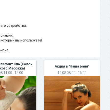
его устройства.
локации:
 который вы используете!
иска.
Элефант Спа (Салон
Акция в "Наша Баня"
кого Массажа)
08 11:00 - 15:00
10.08 08:00 - 16:00