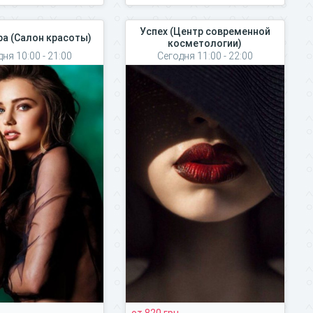
Успех (Центр современной
pa (Салон красоты)
косметологии)
ня 10:00 - 21:00
Сегодня 11:00 - 22:00