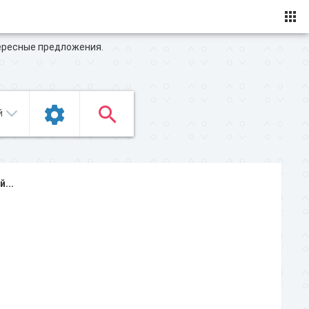
ересные предложения.
...