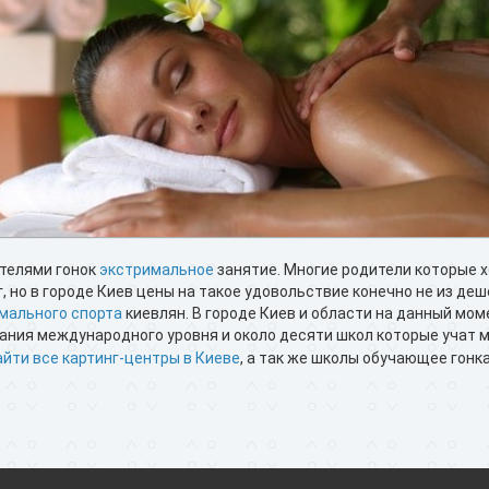
телями гонок
экстримальное
занятие. Многие родители которые х
, но в городе Киев цены на такое удовольствие конечно не из деш
мального спорта
киевлян. В городе Киев и области на данный мом
ания международного уровня и около десяти школ которые учат м
айти все картинг-центры в Киеве
, а так же школы обучающее гонк