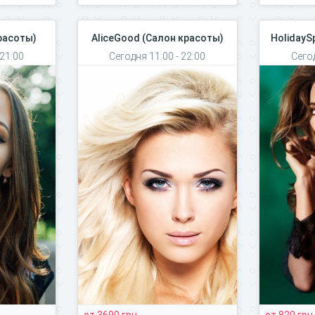
расоты)
AliceGood (Салон красоты)
HolidayS
 21:00
Сегодня 11:00 - 22:00
Сегод