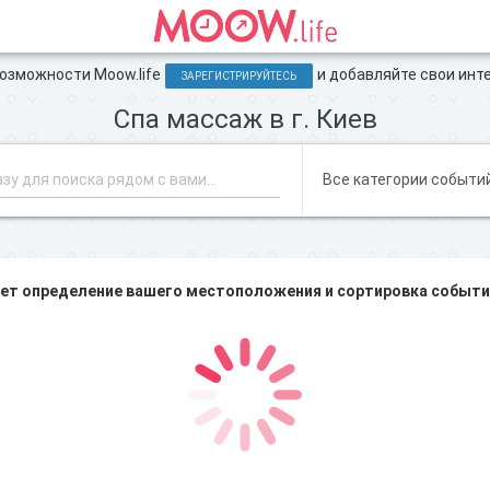
зможности Moow.life
и добавляйте свои инт
ЗАРЕГИСТРИРУЙТЕСЬ
Спа массаж в г. Киев
ет определение вашего местоположения и сортировка событий