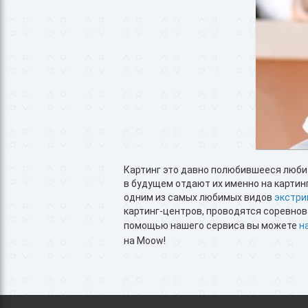
Картинг это давно полюбившееся люби
в будущем отдают их именно на картинг
одним из самых любимых видов
экстри
картинг-центров, проводятся соревнов
помощью нашего сервиса вы можете
н
на Moow!