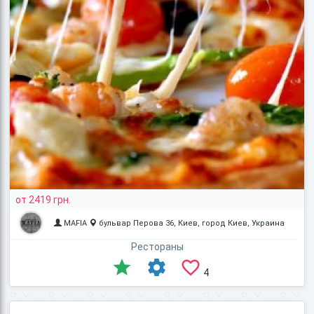
от 2419 грн.
MAFIA
бульвар Перова 36, Киев, город Киев, Украина
Рестораны
4