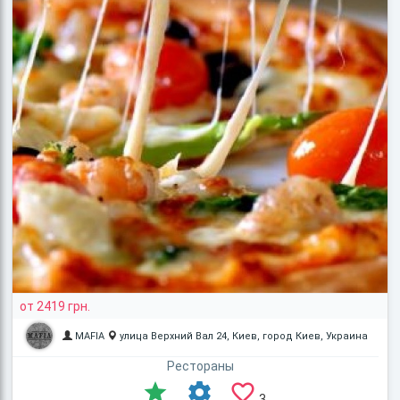
от 2419 грн.
MAFIA
улица Верхний Вал 24, Киев, город Киев, Украина
Рестораны
3