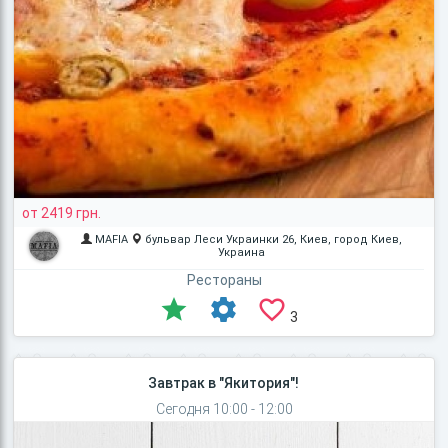
от 2419 грн.
MAFIA
бульвар Леси Украинки 26, Киев, город Киев,
Украина
Рестораны
3
Завтрак в "Якитория"!
Сегодня 10:00 - 12:00