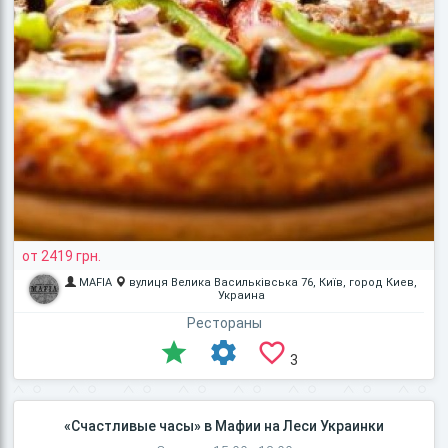
от 2419 грн.
MAFIA
вулиця Велика Васильківська 76, Київ, город Киев,
Украина
Рестораны
3
«Счастливые часы» в Мафии на Леси Украинки