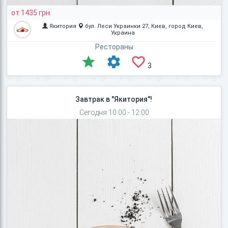
от 1435 грн.
Якитория
бул. Леси Украинки 27, Киев, город Киев,
Украина
Рестораны
3
Завтрак в "Якитория"!
Сегодня 10:00 - 12:00