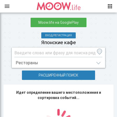
Moow.life на GooglePlay
ВХОД/РЕГИСТРАЦИЯ
Японские кафе
РАСШИРЕННЫЙ ПОИСК
Идет определение вашего местоположения и
сортировка событий...