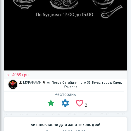
от 4059 грн.
МУРАКАМИ
ул. Петра Сагайдачного 35, Киев, город Киев,
Украина
Рестораны
2
Бизнес-ланчи для занятых людей!