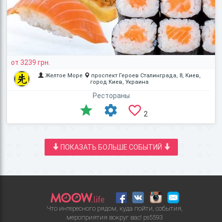
от 3239 грн.
Желтое Море
проспект Героев Сталинграда, 8, Киев,
город Киев, Украина
Рестораны
2
ПОКАЗАТЬ БОЛЬШЕ СОБЫТИЙ
Что интересного рядом, куда пойти, события,
мероприятия вокруг вас!
ps5593