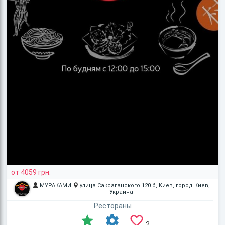
от 4059 грн.
МУРАКАМИ
улица Саксаганского 120 б, Киев, город Киев,
Украина
Рестораны
2