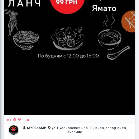
от 4059 грн.
МУРАКАМИ
ул. Русановская наб. 10, Киев, город Киев,
Украина