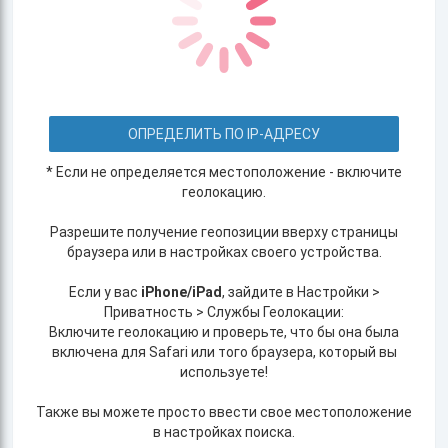
ОПРЕДЕЛИТЬ ПО IP-АДРЕСУ
* Если не определяется местоположение - включите
геолокацию.
Разрешите получение геопозиции вверху страницы
браузера или в настройках своего устройства.
Если у вас
iPhone/iPad
, зайдите в Настройки >
Приватность > Службы Геолокации:
Включите геолокацию и проверьте, что бы она была
включена для Safari или того браузера, который вы
используете!
Также вы можете просто ввести свое местоположение
в настройках поиска.