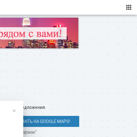
ересные предложения.
×
ПОКАЗАТЬ НА GOOGLE MAPS!
я завода "Фармак"