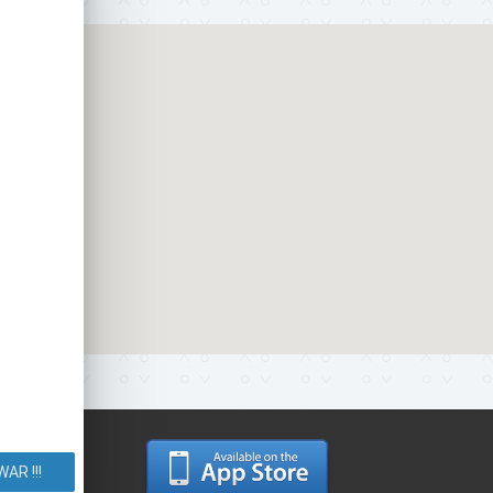
 Маршрут.
AR !!!