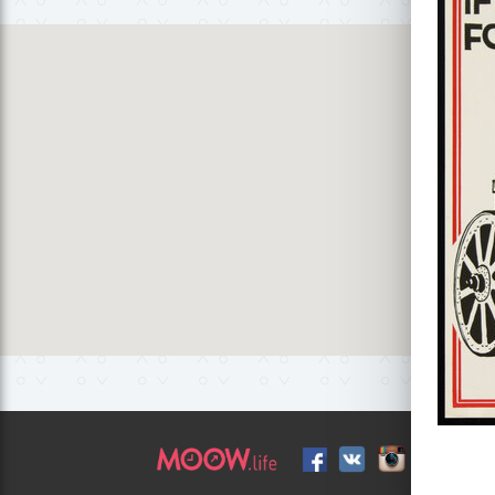
улица Фр