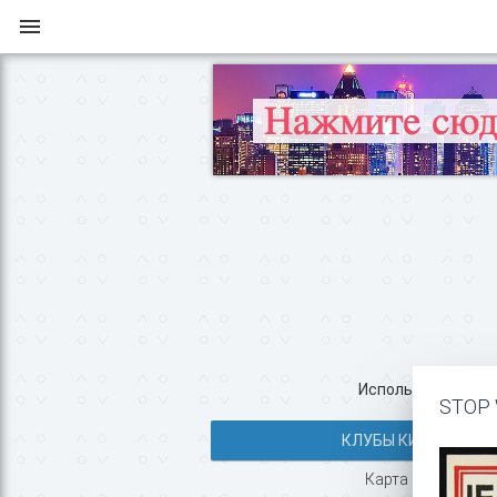
Используйте все во
STOP 
КЛУБЫ КИЕВА >>
Карта с маршруто