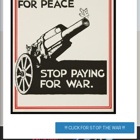
Карта с маршрутом, как добратся на мероприятие или проехать
к событию. Leo Club
улица Парковая дорога 20, Киев, город Киев, Украина. Как
добраться? Как доехать? Маршрут.
!!! CLICK FOR STOP THE WAR !!!