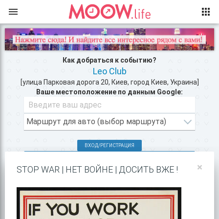
Как добраться к событию?
Leo Club
[улица Парковая дорога 20, Киев, город Киев, Украина]
Ваше местоположение по данным Google:
ВХОД/РЕГИСТРАЦИЯ
КЛУБЫ КИЕВА >>
×
STOP WAR | НЕТ ВОЙНЕ | ДОСИТЬ ВЖЕ !
АФИША КОНЦЕРТОВ >>
ПОКАЗАТЬ НА GOOGLE MAPS!