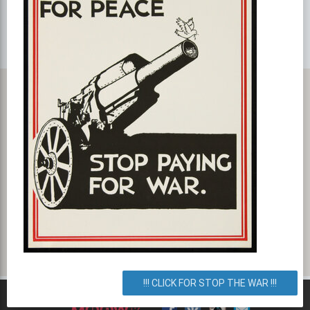
Карта с маршрутом, как добратся на мероприятие или проехать
к событию. POLE DANCE в студии Glam Shape
улица Братиславская 14б, Киев, город Киев, Украина. Как
добраться? Как доехать? Маршрут.
!!! CLICK FOR STOP THE WAR !!!