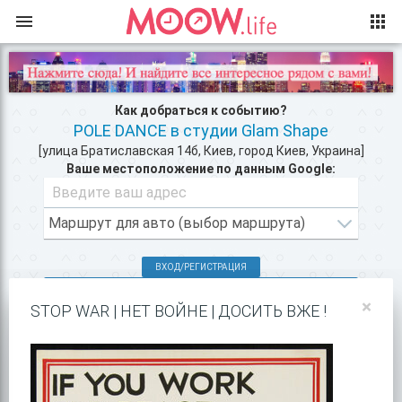
Как добраться к событию?
POLE DANCE в студии Glam Shape
[улица Братиславская 14б, Киев, город Киев, Украина]
Ваше местоположение по данным Google:
ВХОД/РЕГИСТРАЦИЯ
КЛУБЫ КИЕВА >>
×
STOP WAR | НЕТ ВОЙНЕ | ДОСИТЬ ВЖЕ !
ФИТНЕС ЗАЛ НЕДАЛЕКО >>
ПОКАЗАТЬ НА GOOGLE MAPS!