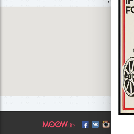
улица Борщаг