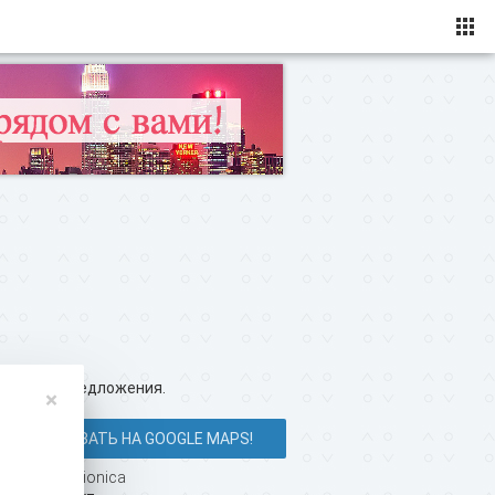
ересные предложения.
×
ПОКАЗАТЬ НА GOOGLE MAPS!
у в клубе Bionica