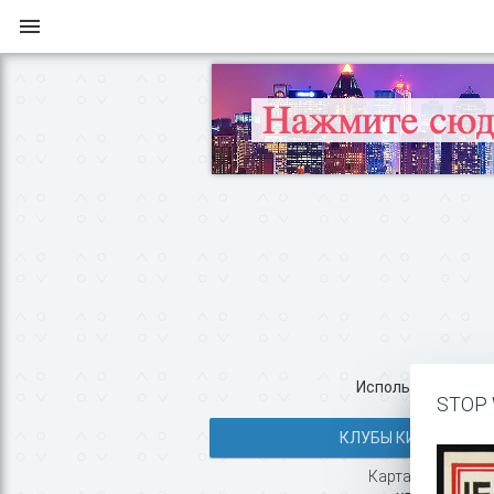
Используйте все во
STOP 
КЛУБЫ КИЕВА >>
Карта с маршруто