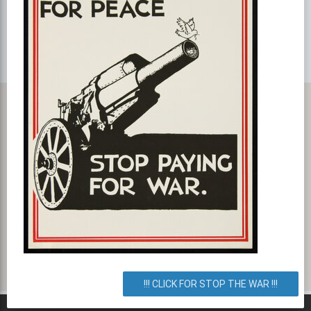
ПОКАЗАТЬ НА GOOGLE MAPS!
Карта с маршрутом, как добратся на мероприятие или проехать
к событию. Бизнес-ланч в Евразии
проспект Владимира Маяковского 5в, Киев, город Киев,
Украина. Как добраться? Как доехать? Маршрут.
!!! CLICK FOR STOP THE WAR !!!