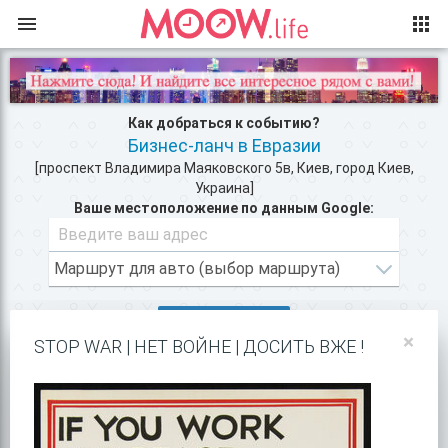
Как добраться к событию?
Бизнес-ланч в Евразии
[проспект Владимира Маяковского 5в, Киев, город Киев,
Украина]
Ваше местоположение по данным Google:
ВХОД/РЕГИСТРАЦИЯ
×
STOP WAR | НЕТ ВОЙНЕ | ДОСИТЬ ВЖЕ !
КЛУБЫ КИЕВА >>
РЕСТОРАНЫ В ЦЕНТРЕ КИЕВА >>