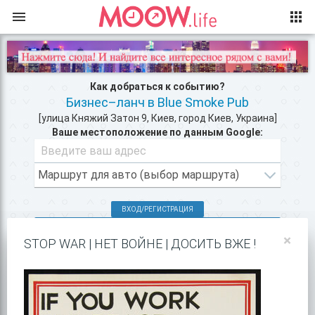
Как добраться к событию?
Бизнес–ланч в Blue Smoke Pub
[улица Княжий Затон 9, Киев, город Киев, Украина]
Ваше местоположение по данным Google:
ВХОД/РЕГИСТРАЦИЯ
КЛУБЫ КИЕВА >>
×
STOP WAR | НЕТ ВОЙНЕ | ДОСИТЬ ВЖЕ !
РЕСТОРАНЫ В ЦЕНТРЕ КИЕВА >>
ПОКАЗАТЬ НА GOOGLE MAPS!