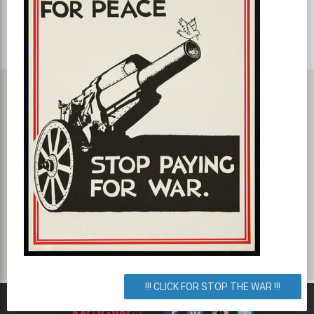
Карта с маршрутом, как добратся на мероприятие или проехать
к событию. Бизнес–ланч в Blue Smoke Pub
улица Княжий Затон 9, Киев, город Киев, Украина. Как
добраться? Как доехать? Маршрут.
!!! CLICK FOR STOP THE WAR !!!