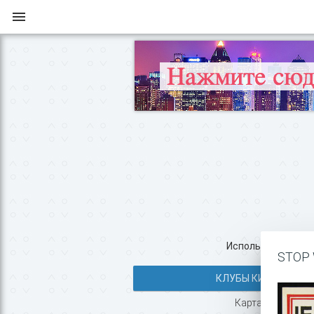
Используйте все во
STOP 
КЛУБЫ КИЕВА >>
Карта с маршрут