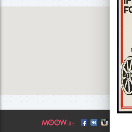
Гидро