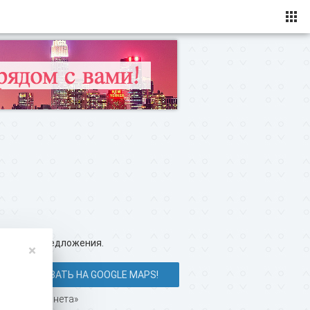
ересные предложения.
×
ПОКАЗАТЬ НА GOOGLE MAPS!
л клуб «Планета»