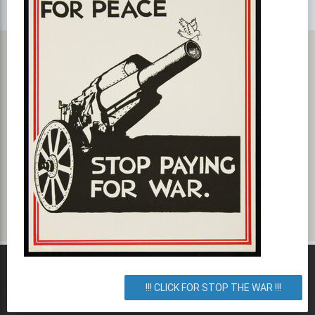
Чоколівський бульвар 18, Київ, місто Київ, Украина. Как
добраться? Как доехать? Маршрут.
!!! CLICK FOR STOP THE WAR !!!
Что интересного рядом, куда пойти, события,
мероприятия вокруг вас!
ps5593