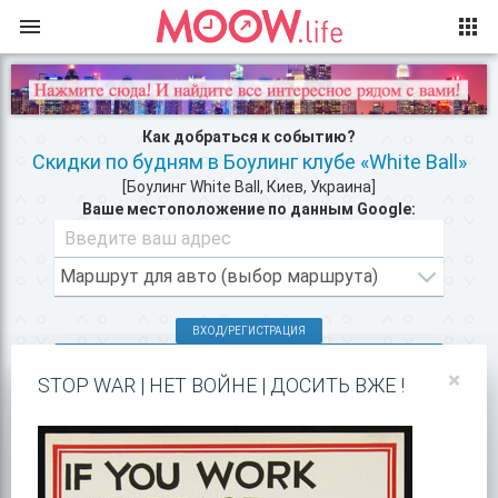
Как добраться к событию?
Скидки по будням в Боулинг клубе «White Ball»
[Боулинг White Ball, Киев, Украина]
Ваше местоположение по данным Google:
ВХОД/РЕГИСТРАЦИЯ
КЛУБЫ КИЕВА >>
×
STOP WAR | НЕТ ВОЙНЕ | ДОСИТЬ ВЖЕ !
РАЗВЛЕЧЕНИЯ РЯДОМ >>
ПОКАЗАТЬ НА GOOGLE MAPS!