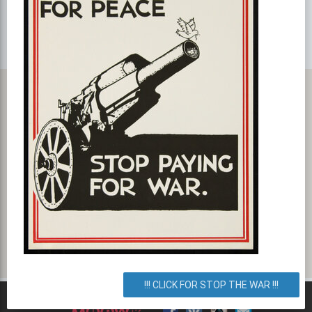
Карта с маршрутом, как добратся на мероприятие или проехать
к событию. Скидки по будням в Боулинг клубе «White Ball»
Боулинг White Ball, Киев, Украина. Как добраться? Как доехать?
Маршрут.
!!! CLICK FOR STOP THE WAR !!!