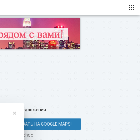
ересные предложения.
×
ПОКАЗАТЬ НА GOOGLE MAPS!
tan-Dance School