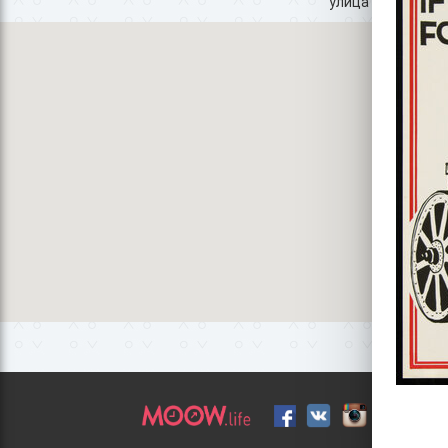
улица Академика 