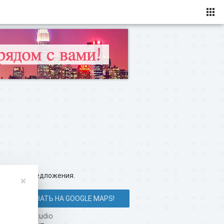
ересные предложения.
×
ПОКАЗАТЬ НА GOOGLE MAPS!
ing Dance Studio