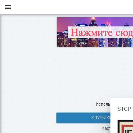
Используйте все во
STOP 
КЛУБЫ КИЕВА >>
Карта с маршрут