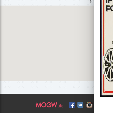
улица Симона