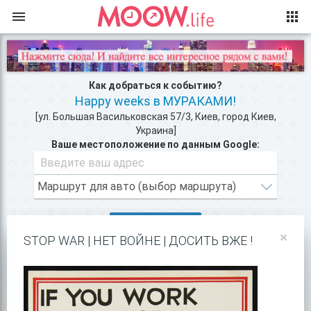
Как добраться к событию?
Happy weeks в МУРАКАМИ!
[ул. Большая Васильковская 57/3, Киев, город Киев,
Украина]
Ваше местоположение по данным Google:
ВХОД/РЕГИСТРАЦИЯ
×
STOP WAR | НЕТ ВОЙНЕ | ДОСИТЬ ВЖЕ !
КЛУБЫ КИЕВА >>
РЕСТОРАНЫ В ЦЕНТРЕ КИЕВА >>