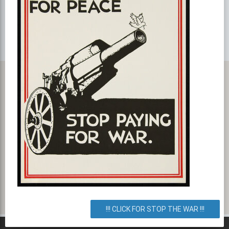
ПОКАЗАТЬ НА GOOGLE MAPS!
Карта с маршрутом, как добратся на мероприятие или проехать
к событию. Happy weeks в МУРАКАМИ!
ул. Большая Васильковская 57/3, Киев, город Киев, Украина.
Как добраться? Как доехать? Маршрут.
!!! CLICK FOR STOP THE WAR !!!