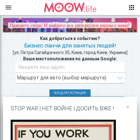
Как добраться к событию?
Бизнес-ланчи для занятых людей!
[ул. Петра Сагайдачного 35, Киев, город Киев, Украина]
Ваше местоположение по данным Google:
ВХОД/РЕГИСТРАЦИЯ
КЛУБЫ КИЕВА >>
×
STOP WAR | НЕТ ВОЙНЕ | ДОСИТЬ ВЖЕ !
РЕСТОРАНЫ В ЦЕНТРЕ КИЕВА >>
ПОКАЗАТЬ НА GOOGLE MAPS!