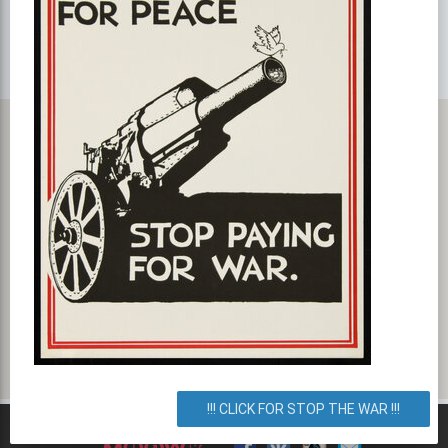
Карта с маршрутом, как добратся на мероприятие или проехать
к событию. Бизнес-ланчи для занятых людей!
ул. Петра Сагайдачного 35, Киев, город Киев, Украина. Как
добраться? Как доехать? Маршрут.
!!! CLICK FOR STOP THE WAR !!!