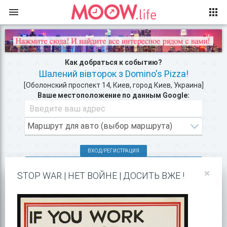
Как добраться к событию?
Шалений вівторок з Domino's Pizza!
[Оболонский проспект 14, Киев, город Киев, Украина]
Ваше местоположение по данным Google:
ВХОД/РЕГИСТРАЦИЯ
КЛУБЫ КИЕВА >>
×
STOP WAR | НЕТ ВОЙНЕ | ДОСИТЬ ВЖЕ !
РЕСТОРАНЫ В ЦЕНТРЕ КИЕВА >>
ПОКАЗАТЬ НА GOOGLE MAPS!