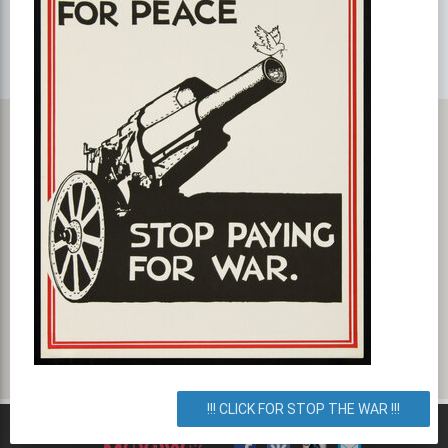
Карта с маршрутом, как добратся на мероприятие или проехать
к событию. Шалений вівторок з Domino's Pizza!
Оболонский проспект 14, Киев, город Киев, Украина. Как
добраться? Как доехать? Маршрут.
!!! CLICK FOR STOP THE WAR !!!