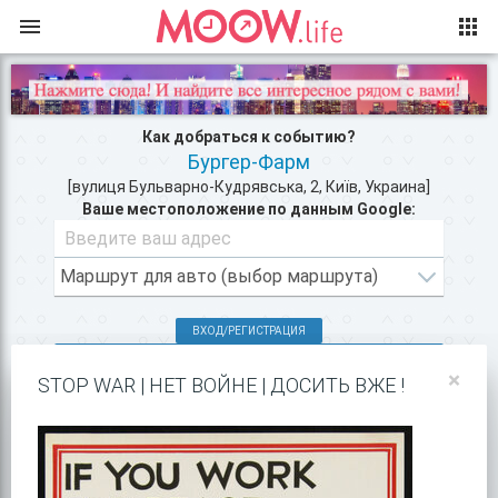
Как добраться к событию?
Бургер-Фарм
[вулиця Бульварно-Кудрявська, 2, Київ, Украина]
Ваше местоположение по данным Google:
ВХОД/РЕГИСТРАЦИЯ
КЛУБЫ КИЕВА >>
×
STOP WAR | НЕТ ВОЙНЕ | ДОСИТЬ ВЖЕ !
ПЕРЕКУСИТЬ НЕДАЛЕКО >>
ПОКАЗАТЬ НА GOOGLE MAPS!