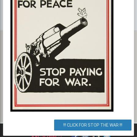
Карта с маршрутом, как добратся на мероприятие или проехать
к событию. Бургер-Фарм
вулиця Бульварно-Кудрявська, 2, Київ, Украина. Как
добраться? Как доехать? Маршрут.
!!! CLICK FOR STOP THE WAR !!!