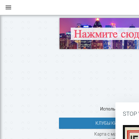
Используйте все во
STOP 
КЛУБЫ КИЕВА >>
Карта с маршрутом, к