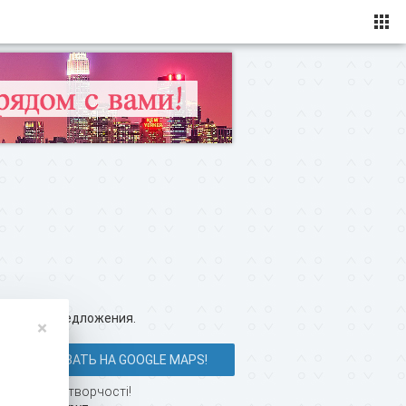
ересные предложения.
×
ПОКАЗАТЬ НА GOOGLE MAPS!
о-юнацької творчості!