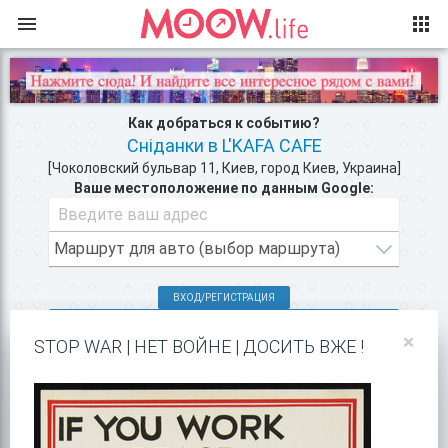
Как добраться к событию?
Сніданки в L'KAFA CAFE
[Чоколовский бульвар 11, Киев, город Киев, Украина]
Ваше местоположение по данным Google:
ВХОД/РЕГИСТРАЦИЯ
КЛУБЫ КИЕВА >>
×
STOP WAR | НЕТ ВОЙНЕ | ДОСИТЬ ВЖЕ !
РЕСТОРАНЫ В ЦЕНТРЕ КИЕВА >>
ПОКАЗАТЬ НА GOOGLE MAPS!