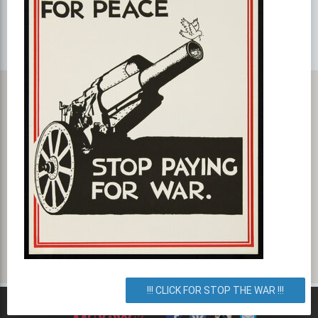
Карта с маршрутом, как добратся на мероприятие или проехать
к событию. Сніданки в L'KAFA CAFE
Чоколовский бульвар 11, Киев, город Киев, Украина. Как
добраться? Как доехать? Маршрут.
!!! CLICK FOR STOP THE WAR !!!