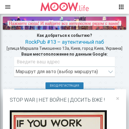
Как добраться к событию?
RockPub #13 – аутентичный паб
[улица Маршала Тимошенко 13а, Киев, город Киев, Украина]
Ваше местоположение по данным Google:
ВХОД/РЕГИСТРАЦИЯ
КЛУБЫ КИЕВА >>
×
STOP WAR | НЕТ ВОЙНЕ | ДОСИТЬ ВЖЕ !
РЕСТОРАНЫ В ЦЕНТРЕ КИЕВА >>
ПОКАЗАТЬ НА GOOGLE MAPS!