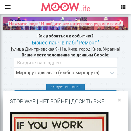
Как добраться к событию?
Бізнес ланч в пабі "Ремонт"
[улица Дмитриевская 9-11а, Киев, город Киев, Украина]
Ваше местоположение по данным Google:
ВХОД/РЕГИСТРАЦИЯ
КЛУБЫ КИЕВА >>
×
STOP WAR | НЕТ ВОЙНЕ | ДОСИТЬ ВЖЕ !
РЕСТОРАНЫ В ЦЕНТРЕ КИЕВА >>
ПОКАЗАТЬ НА GOOGLE MAPS!