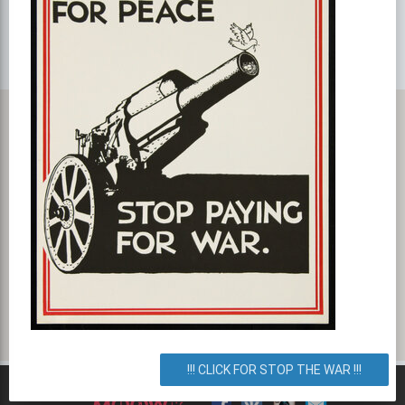
Карта с маршрутом, как добратся на мероприятие или проехать
к событию. Бізнес ланч в пабі "Ремонт"
улица Дмитриевская 9-11а, Киев, город Киев, Украина. Как
добраться? Как доехать? Маршрут.
!!! CLICK FOR STOP THE WAR !!!