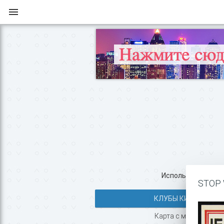
Используйте все во
STOP 
КЛУБЫ КИЕВА >>
Карта с маршрутом, 