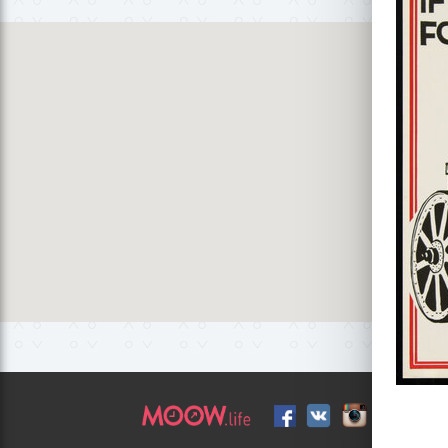
улица Фр