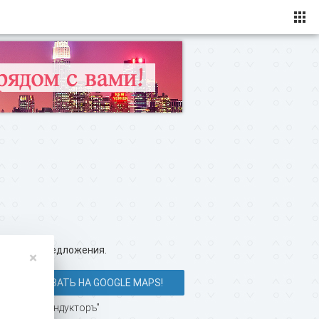
ересные предложения.
×
ПОКАЗАТЬ НА GOOGLE MAPS!
 в пабе "Кондукторъ"