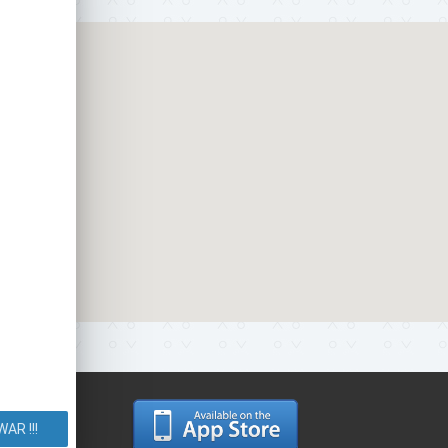
 Маршрут.
AR !!!