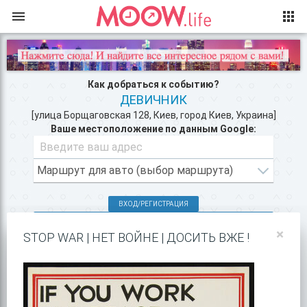
Как добраться к событию?
ДЕВИЧНИК
[улица Борщаговская 128, Киев, город Киев, Украина]
Ваше местоположение по данным Google:
ВХОД/РЕГИСТРАЦИЯ
КЛУБЫ КИЕВА >>
×
STOP WAR | НЕТ ВОЙНЕ | ДОСИТЬ ВЖЕ !
АФИША КОНЦЕРТОВ >>
ПОКАЗАТЬ НА GOOGLE MAPS!