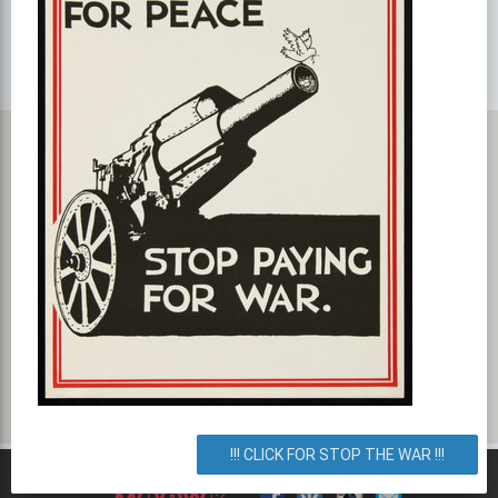
Карта с маршрутом, как добратся на мероприятие или проехать
к событию. ДЕВИЧНИК
улица Борщаговская 128, Киев, город Киев, Украина. Как
добраться? Как доехать? Маршрут.
!!! CLICK FOR STOP THE WAR !!!