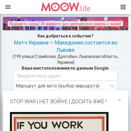
Как добраться к событию?
Матч Украина — Македония состоится во
Львове
[199 улица Стрийская, Дрогобыч, Львовская область,
Украина]
Ваше местоположение по данным Google:
×
STOP WAR | НЕТ ВОЙНЕ | ДОСИТЬ ВЖЕ !
ВХОД/РЕГИСТРАЦИЯ
КЛУБЫ КИЕВА >>
ПОКАЗАТЬ НА GOOGLE MAPS!