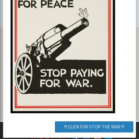
Карта с маршрутом, как добратся на мероприятие или проехать
к событию. Матч Украина — Македония состоится во Львове
199 улица Стрийская, Дрогобыч, Львовская область, Украина.
Как добраться? Как доехать? Маршрут.
!!! CLICK FOR STOP THE WAR !!!