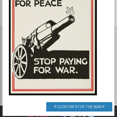
Карта с маршрутом, как добратся на мероприятие или проехать
к событию. АНИМАТОРЫ КосМикс
улица Попудренко 1а, Киев, город Киев, Украина. Как
добраться? Как доехать? Маршрут.
!!! CLICK FOR STOP THE WAR !!!