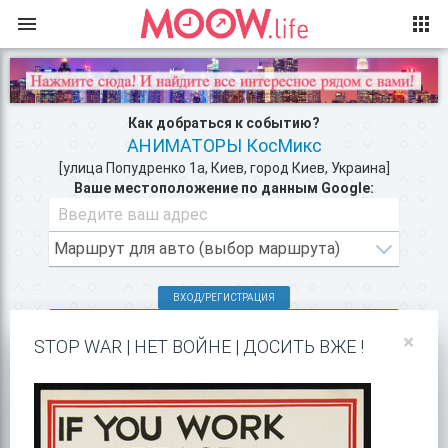
Как добраться к событию?
АНИМАТОРЫ КосМикс
[улица Попудренко 1а, Киев, город Киев, Украина]
Ваше местоположение по данным Google:
ВХОД/РЕГИСТРАЦИЯ
КЛУБЫ КИЕВА >>
×
STOP WAR | НЕТ ВОЙНЕ | ДОСИТЬ ВЖЕ !
ВСЕ ДЛЯ ДЕТЕЙ >>
ПОКАЗАТЬ НА GOOGLE MAPS!