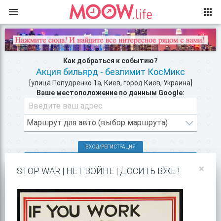
Как добраться к событию?
Акция бильярд - безлимит КосМикс
[улица Попудренко 1а, Киев, город Киев, Украина]
Ваше местоположение по данным Google:
ВХОД/РЕГИСТРАЦИЯ
КЛУБЫ КИЕВА >>
×
STOP WAR | НЕТ ВОЙНЕ | ДОСИТЬ ВЖЕ !
РАЗВЛЕЧЕНИЯ РЯДОМ >>
ПОКАЗАТЬ НА GOOGLE MAPS!