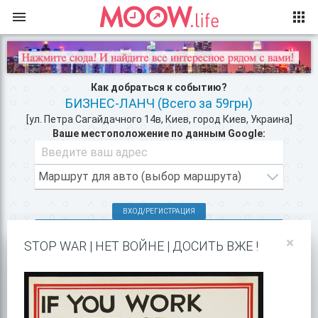
Как добраться к событию?
БИЗНЕС-ЛАНЧ (Всего за 59грн)
[ул. Петра Сагайдачного 14в, Киев, город Киев, Украина]
Ваше местоположение по данным Google:
ВХОД/РЕГИСТРАЦИЯ
КЛУБЫ КИЕВА >>
×
STOP WAR | НЕТ ВОЙНЕ | ДОСИТЬ ВЖЕ !
РЕСТОРАНЫ В ЦЕНТРЕ КИЕВА >>
ПОКАЗАТЬ НА GOOGLE MAPS!