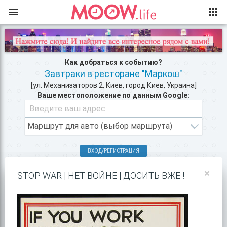
Как добраться к событию?
Завтраки в ресторане "Маркош"
[ул. Механизаторов 2, Киев, город Киев, Украина]
Ваше местоположение по данным Google:
ВХОД/РЕГИСТРАЦИЯ
КЛУБЫ КИЕВА >>
×
STOP WAR | НЕТ ВОЙНЕ | ДОСИТЬ ВЖЕ !
РЕСТОРАНЫ В ЦЕНТРЕ КИЕВА >>
ПОКАЗАТЬ НА GOOGLE MAPS!