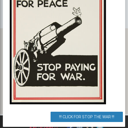
Карта с маршрутом, как добратся на мероприятие или проехать
к событию. Завтраки в ресторане "Маркош"
ул. Механизаторов 2, Киев, город Киев, Украина. Как
добраться? Как доехать? Маршрут.
!!! CLICK FOR STOP THE WAR !!!