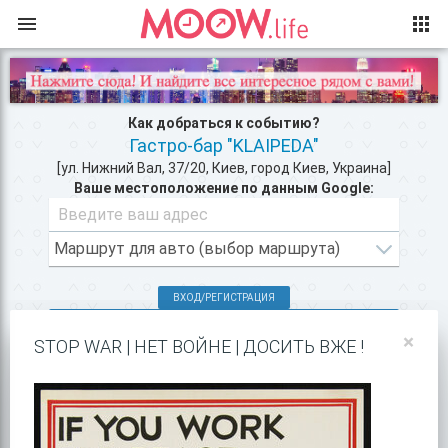
Как добраться к событию?
Гастро-бар "KLAIPEDA"
[ул. Нижний Вал, 37/20, Киев, город Киев, Украина]
Ваше местоположение по данным Google:
ВХОД/РЕГИСТРАЦИЯ
КЛУБЫ КИЕВА >>
×
STOP WAR | НЕТ ВОЙНЕ | ДОСИТЬ ВЖЕ !
РЕСТОРАНЫ В ЦЕНТРЕ КИЕВА >>
ПОКАЗАТЬ НА GOOGLE MAPS!