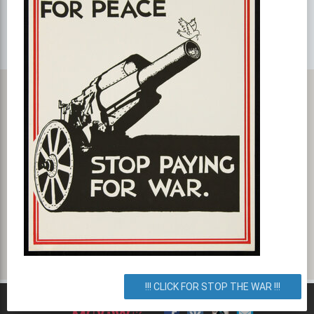
Карта с маршрутом, как добратся на мероприятие или проехать
к событию. Гастро-бар "KLAIPEDA"
ул. Нижний Вал, 37/20, Киев, город Киев, Украина. Как
добраться? Как доехать? Маршрут.
!!! CLICK FOR STOP THE WAR !!!