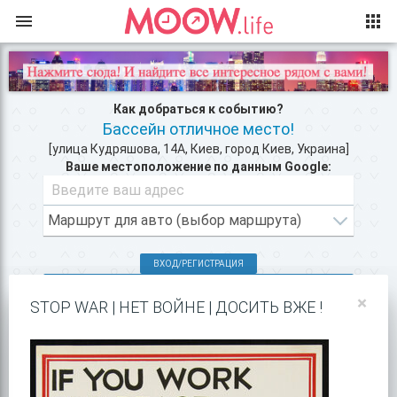
Как добраться к событию?
Бассейн отличное место!
[улица Кудряшова, 14А, Киев, город Киев, Украина]
Ваше местоположение по данным Google:
ВХОД/РЕГИСТРАЦИЯ
КЛУБЫ КИЕВА >>
×
STOP WAR | НЕТ ВОЙНЕ | ДОСИТЬ ВЖЕ !
ПОКАЗАТЬ НА GOOGLE MAPS!
Карта с маршрутом, как добратся на мероприятие или проехать
к событию. Бассейн отличное место!