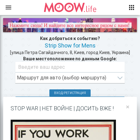
Как добраться к событию?
Strip Show for Mens
[улица Петра Сагайдачного, 8, Киев, город Киев, Украина]
Ваше местоположение по данным Google:
ВХОД/РЕГИСТРАЦИЯ
КЛУБЫ КИЕВА >>
×
STOP WAR | НЕТ ВОЙНЕ | ДОСИТЬ ВЖЕ !
АФИША КОНЦЕРТОВ >>
ПОКАЗАТЬ НА GOOGLE MAPS!