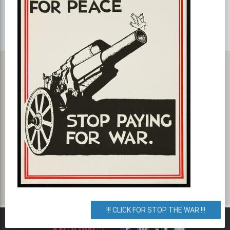
Карта с маршрутом, как добратся на мероприятие или проехать
к событию. Strip Show for Mens
улица Петра Сагайдачного, 8, Киев, город Киев, Украина. Как
добраться? Как доехать? Маршрут.
!!! CLICK FOR STOP THE WAR !!!