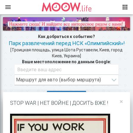
Как добраться к событию?
Парк развлечений перед НСК «Олимпийский»!
[Троицкая площадь, улица Шота Руставели, Киев, город
Киев, Украина]
Ваше местоположение по данным Google:
ВХОД/РЕГИСТРАЦИЯ
×
STOP WAR | НЕТ ВОЙНЕ | ДОСИТЬ ВЖЕ !
КЛУБЫ КИЕВА >>
РАЗВЛЕЧЕНИЯ РЯДОМ >>