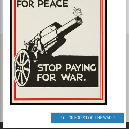
ПОКАЗАТЬ НА GOOGLE MAPS!
Карта с маршрутом, как добратся на мероприятие или проехать
к событию. Парк развлечений перед НСК «Олимпийский»!
Троицкая площадь, улица Шота Руставели, Киев, город Киев,
Украина. Как добраться? Как доехать? Маршрут.
!!! CLICK FOR STOP THE WAR !!!