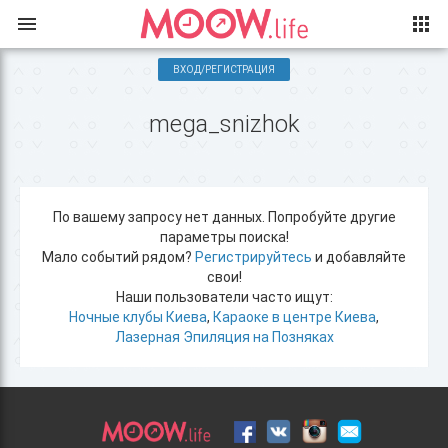
ВХОД/РЕГИСТРАЦИЯ
mega_snizhok
По вашему запросу нет данных. Попробуйте другие
параметры поиска!
Мало событий рядом?
Регистрируйтесь
и добавляйте
свои!
Наши пользователи часто ищут:
Ночные клубы Киева
,
Караоке в центре Киева
,
Лазерная Эпиляция на Позняках