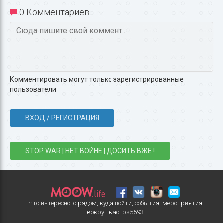
0 Комментариев
Комментировать могут только зарегистрированные
пользователи
ВХОД / РЕГИСТРАЦИЯ
STOP WAR | НЕТ ВОЙНЕ | ДОСИТЬ ВЖЕ !
Что интересного рядом, куда пойти, события, мероприятия
вокруг вас!
ps5593