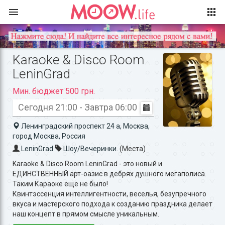
Karaoke & Disco Room
LeninGrad
Мин. бюджет 500 грн.
Сегодня 21:00 - Завтра 06:00
Ленинградский проспект 24 а, Москва,
город Москва, Россия
LeninGrad
Шоу/Вечеринки.
(Места)
Karaoke & Disco Room LeninGrad - это новый и
ЕДИНСТВЕННЫЙ арт-оазис в дебрях душного мегаполиса.
Таким Караоке еще не было!
Квинтэссенция интеллигентности, веселья, безупречного
вкуса и мастерского подхода к созданию праздника делает
наш концепт в прямом смысле уникальным.