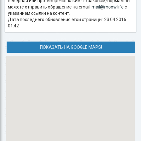
неверная или противоречит каким-то законам/нормам вы
можете отправить обращение на email:
mail@moow.life
c
указанием ссылки на контент.
Дата последнего обновления этой страницы: 23.04.2016
01:42
ПОКАЗАТЬ НА GOOGLE MAPS!