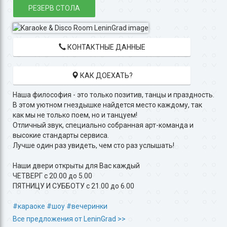
РЕЗЕРВ СТОЛА
КОНТАКТНЫЕ ДАННЫЕ
КАК ДОЕХАТЬ?
Наша философия - это только позитив, танцы и праздность.
В этом уютном гнездышке найдется место каждому, так
как мы не только поем, но и танцуем!
Отличный звук, специально собранная арт-команда и
высокие стандарты сервиса.
Лучше один раз увидеть, чем сто раз услышать!
Наши двери открыты для Вас каждый
ЧЕТВЕРГ с 20.00 до 5.00
ПЯТНИЦУ И СУББОТУ с 21.00 до 6.00
#караоке
#шоу
#вечеринки
Все предложения от LeninGrad >>