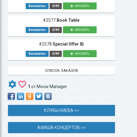
Бесплатно
0/99
ЗАКАЗАТЬ
#2577
Book Table
Бесплатно
0/99
ЗАКАЗАТЬ
#2578
Special Offer 8)
Бесплатно
0/99
ЗАКАЗАТЬ
СПИСОК ЗАКАЗОВ
1
от
Moow Manager
КЛУБЫ КИЕВА >>
АФИША КОНЦЕРТОВ >>