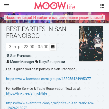
BEST PARTIES IN SAN
FRANCISCO
Завтра 23:00 - 05:00
San Francisco
Moow Manager
Шоу/Вечеринки.
Let us guide you best parties in San Francisco.
https://www.facebook.com/groups/483958424995377
For Bottle Service & Table Reservation Text us at:
https://linktr.ee/sf.nightlife
https://www.eventbrite.com/o/nightlife-in-san-francisco-
12424218978