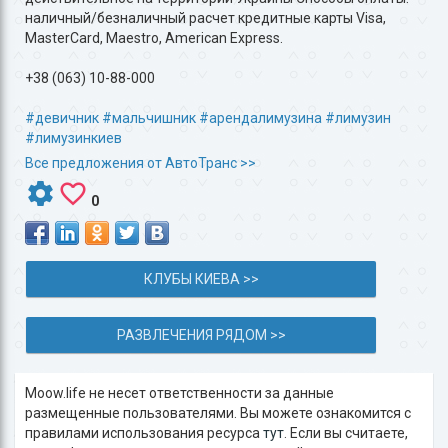
наличный/безналичный расчет кредитные карты Visa,
MasterCard, Maestro, American Express.
+38 (063) 10-88-000
#девичник
#мальчишник
#арендалимузина
#лимузин
#лимузинкиев
Все предложения от АвтоТранс >>
0
КЛУБЫ КИЕВА >>
РАЗВЛЕЧЕНИЯ РЯДОМ >>
Moow.life не несет ответственности за данные
размещенные пользователями. Вы можете ознакомится с
правилами использования ресурса
тут
. Если вы считаете,