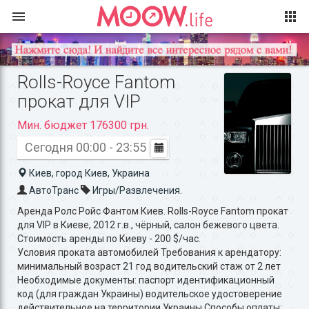
Rolls-Royce Fantom
прокат для VIP
Мин. бюджет 176300 грн.
Сегодня 00:00 - 23:55
Киев, город Киев, Украина
АвтоТранс
Игры/Развлечения.
Аренда Ролс Ройс Фантом Киев. Rolls-Royce Fantom прокат
для VIP в Киеве, 2012 г.в., чёрный, салон бежевого цвета.
Стоимость аренды по Киеву - 200 $/час.
Условия проката автомобилей Требования к арендатору:
минимальный возраст 21 год водительский стаж от 2 лет
Необходимые документы: паспорт идентификационный
код (для граждан Украины) водительское удостоверение
действительное на территории Украины Способы оплаты: